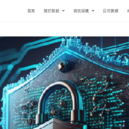
首頁
關於鉅銳
資訊採購
公司實績