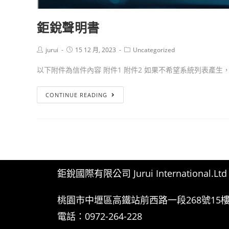
鉅銳聲明書
jurui
15 12 月, 2023
Uncategorized
以下附件為信件內容 附件1 附件2 如果不希望系統列表產生，.
CONTINUE READING
鉅銳國際有限公司 Jurui International.Ltd
桃園市中壢區高鐵站前西路一段268號15樓
電話：0972-264-228