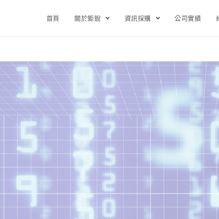
首頁
關於鉅銳
資訊採購
公司實績