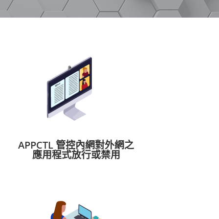
APPCTL 管控內網對外網之
應用程式放行或禁用