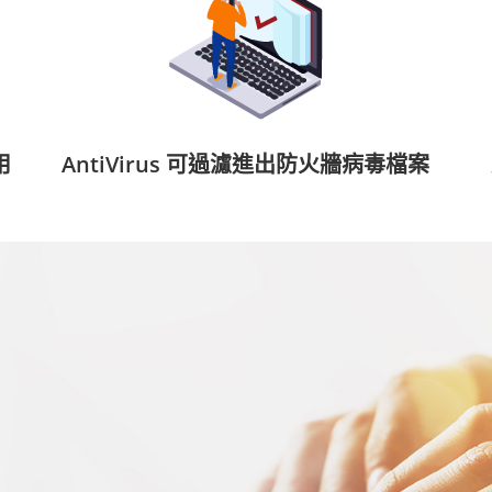
用
AntiVirus 可過濾進出防火牆病毒檔案