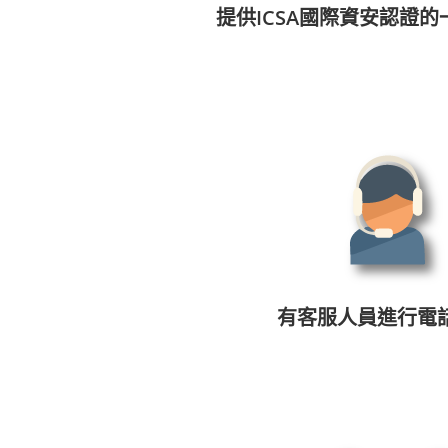
提供ICSA國際資安認證
有客服人員進行電