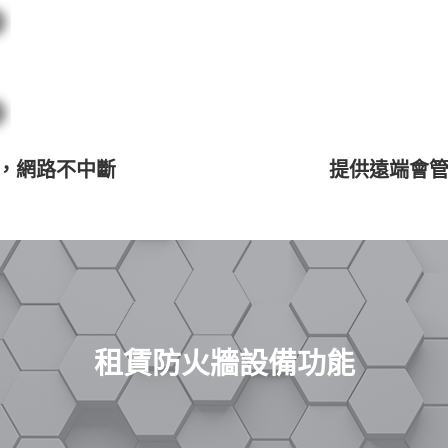
援，網路不中斷
提供遠端會
租賃防火牆設備功能