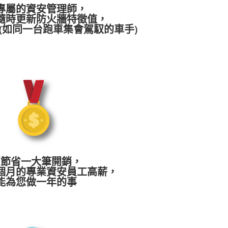
專屬的資安管理師，
隨時更新防火牆特徵值，
(如同一台跑車集會駕馭的車手)
您節省一大筆開銷，
個月的專業資安員工高薪，
能為您做一年的事