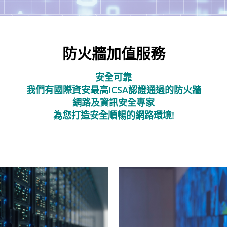
防火牆加值服務
安全可靠
我們有國際資安最高ICSA認證通過的防火牆
網路及資訊安全專家
為您打造安全順暢的網路環境!