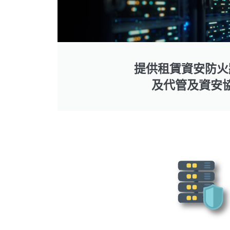
提供租賃資安防火
及代管及資安